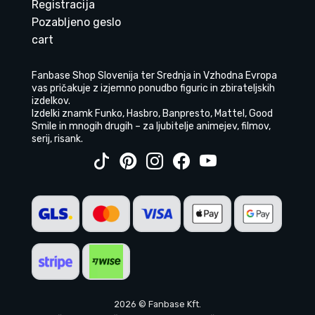
Registracija
Pozabljeno geslo
cart
Fanbase Shop Slovenija ter Srednja in Vzhodna Evropa
vas pričakuje z izjemno ponudbo figuric in zbirateljskih
izdelkov.
Izdelki znamk Funko, Hasbro, Banpresto, Mattel, Good
Smile in mnogih drugih – za ljubitelje animejev, filmov,
serij, risank.
2026 © Fanbase Kft.