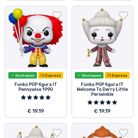
Dostopen
Express
Dostopen
Express
Funko POP figura IT
Funko POP figura IT
Pennywise 1990
Welcome To Derry Little
Periwinkle
€ 19.19
€ 19.19