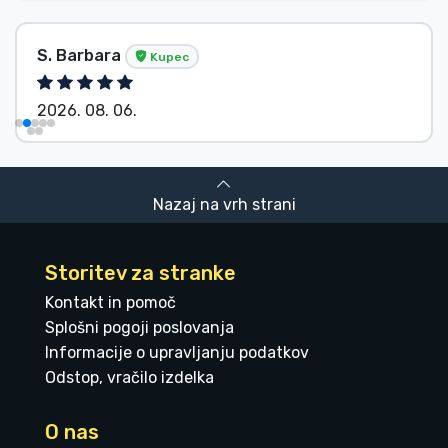
Brez imena
Kupec
2026. 08. 06.
Nazaj na vrh strani
Storitev za stranke
Kontakt in pomoč
Splošni pogoji poslovanja
Informacije o upravljanju podatkov
Odstop, vračilo izdelka
O nas