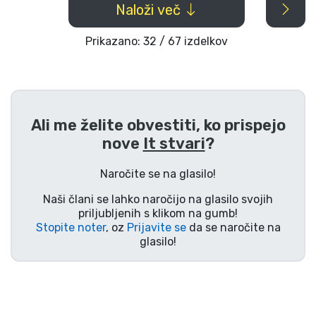
Naloži več
Prikazano: 32 / 67 izdelkov
Ali me želite obvestiti, ko prispejo
nove
It stvari
?
Naročite se na glasilo!
Naši člani se lahko naročijo na glasilo svojih
priljubljenih s klikom na gumb!
Stopite noter
, oz
Prijavite se
da se naročite na
glasilo!