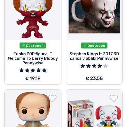
Dostopen
Dostopen
Funko POP figura IT
Stephen Kings It 2017 3D
Welcome To Derry Bloody
šalica v obliki Pennywise
Pennywise
€ 19.19
€ 23.58