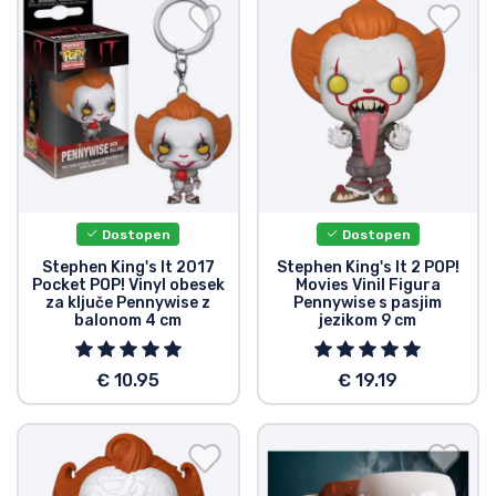
Dostopen
Dostopen
Stephen King's It 2017
Stephen King's It 2 POP!
Pocket POP! Vinyl obesek
Movies Vinil Figura
za ključe Pennywise z
Pennywise s pasjim
balonom 4 cm
jezikom 9 cm
€ 10.95
€ 19.19