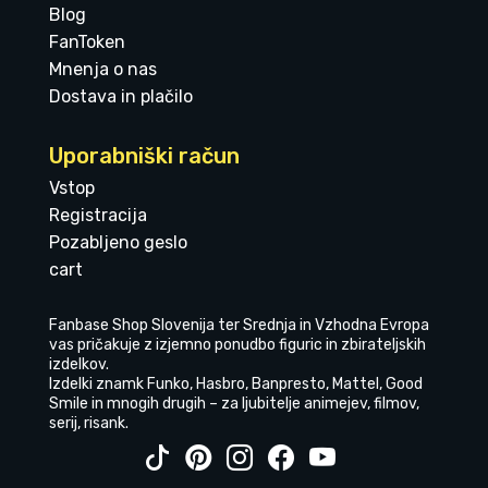
Blog
FanToken
Mnenja o nas
Dostava in plačilo
Uporabniški račun
Vstop
Registracija
Pozabljeno geslo
cart
Fanbase Shop Slovenija ter Srednja in Vzhodna Evropa
vas pričakuje z izjemno ponudbo figuric in zbirateljskih
izdelkov.
Izdelki znamk Funko, Hasbro, Banpresto, Mattel, Good
Smile in mnogih drugih – za ljubitelje animejev, filmov,
serij, risank.