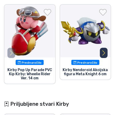
velikosti!
Prednaročilo
Prednaročilo
Kirby Pop Up Parade PVC
Kirby Nendoroid Akcijska
Kip Kirby: Wheelie Rider
figura Meta Knight 6 cm
Ver. 14 cm
Priljubljene stvari Kirby