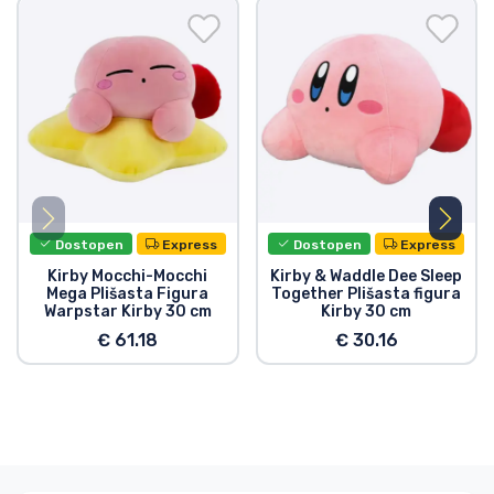
Dostopen
Express
Dostopen
Express
Kirby Mocchi-Mocchi
Kirby & Waddle Dee Sleep
Mega Plišasta Figura
Together Plišasta figura
Warpstar Kirby 30 cm
Kirby 30 cm
€ 61.18
€ 30.16