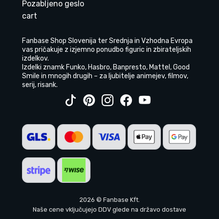
Pozabljeno geslo
cart
Fanbase Shop Slovenija ter Srednja in Vzhodna Evropa
vas pričakuje z izjemno ponudbo figuric in zbirateljskih
izdelkov.
Izdelki znamk Funko, Hasbro, Banpresto, Mattel, Good
Smile in mnogih drugih – za ljubitelje animejev, filmov,
serij, risank.
2026 © Fanbase Kft.
Naše cene vključujejo DDV glede na državo dostave