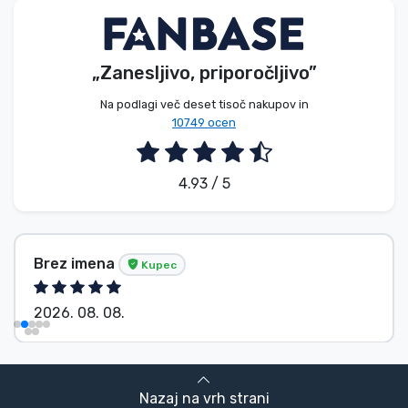
„Zanesljivo, priporočljivo”
Na podlagi več deset tisoč nakupov in
10749 ocen
4.93 / 5
Brez imena
Kupec
2026. 08. 08.
Nazaj na vrh strani