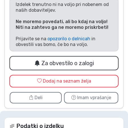
Izdelek trenutno ni na voljo pri nobenem od
Vrste izdelkov
naših dobaviteljev.
Ne moremo povedati, ali bo kdaj na voljo!
Blagovne znamke
Niti na zahtevo ga ne moremo priskrbeti!
Prijavite se na
opozorilo o delnicah
in
obvestili vas bomo, če bo na voljo.
Za obvestilo o zalogi
Dodaj na seznam želja
Deli
Imam vprašanje
Podatki o izdelku