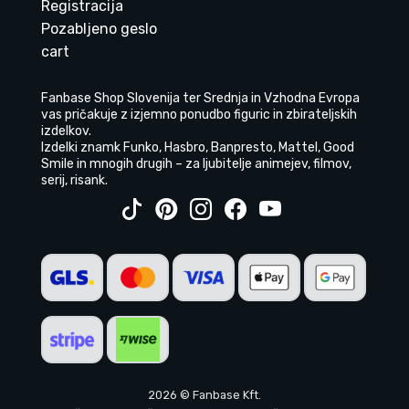
Registracija
Pozabljeno geslo
cart
Fanbase Shop Slovenija ter Srednja in Vzhodna Evropa
vas pričakuje z izjemno ponudbo figuric in zbirateljskih
izdelkov.
Izdelki znamk Funko, Hasbro, Banpresto, Mattel, Good
Smile in mnogih drugih – za ljubitelje animejev, filmov,
serij, risank.
2026 © Fanbase Kft.