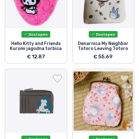
Dostopen
Dostopen
Hello Kitty and Friends
Denarnica My Neighbor
Kuromi jagodna torbica
Totoro Leaving Totoro
€ 12.87
€ 55.69
Dostopen
Dostopen