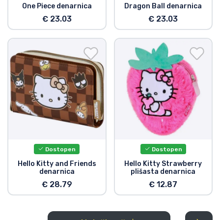
One Piece denarnica
Dragon Ball denarnica
€ 23.03
€ 23.03
Dostopen
Dostopen
Hello Kitty and Friends
Hello Kitty Strawberry
denarnica
plišasta denarnica
€ 28.79
€ 12.87