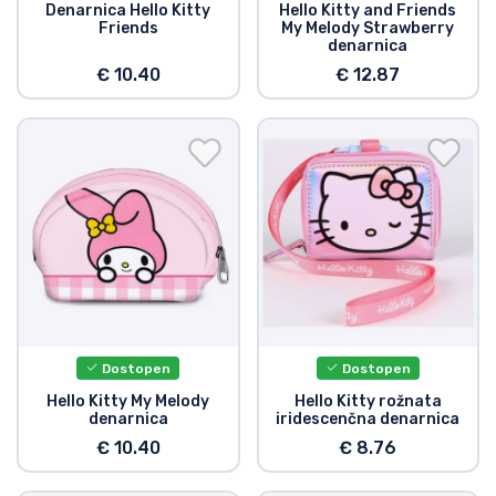
Denarnica Hello Kitty
Hello Kitty and Friends
Friends
My Melody Strawberry
denarnica
€ 10.40
€ 12.87
Dostopen
Dostopen
Hello Kitty My Melody
Hello Kitty rožnata
denarnica
iridescenčna denarnica
€ 10.40
€ 8.76