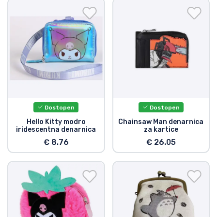
Dostopen
Dostopen
Hello Kitty modro
Chainsaw Man denarnica
iridescentna denarnica
za kartice
€ 8.76
€ 26.05