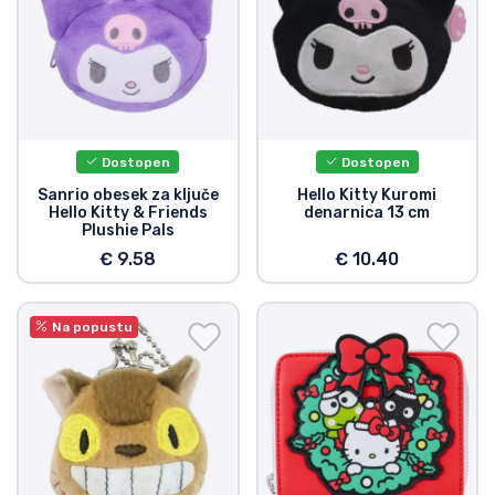
Dostopen
Dostopen
Sanrio obesek za ključe
Hello Kitty Kuromi
Hello Kitty & Friends
denarnica 13 cm
Plushie Pals
€ 9.58
€ 10.40
Na popustu