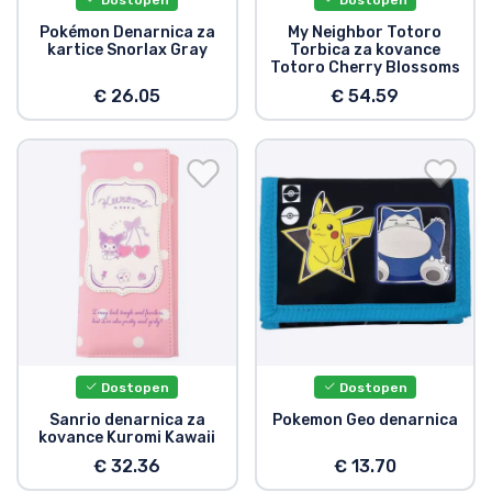
Pokémon Denarnica za
My Neighbor Totoro
kartice Snorlax Gray
Torbica za kovance
Totoro Cherry Blossoms
€ 26.05
€ 54.59
Dostopen
Dostopen
Sanrio denarnica za
Pokemon Geo denarnica
kovance Kuromi Kawaii
€ 32.36
€ 13.70