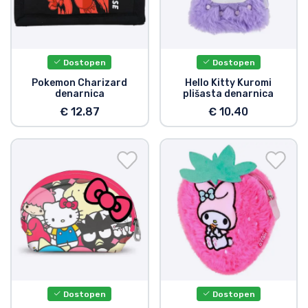
Dostopen
Dostopen
Pokemon Charizard
Hello Kitty Kuromi
denarnica
plišasta denarnica
€ 12.87
€ 10.40
Dostopen
Dostopen