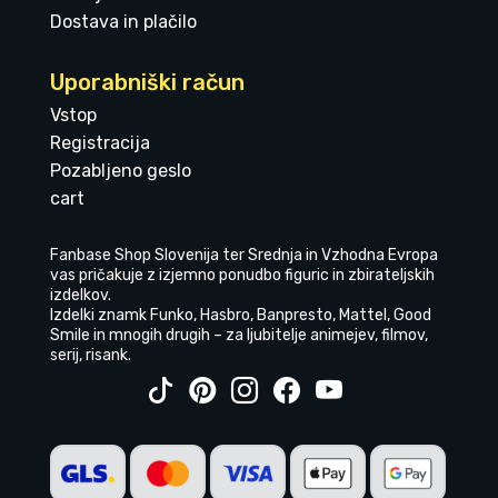
Dostava in plačilo
Uporabniški račun
Vstop
Registracija
Pozabljeno geslo
cart
Fanbase Shop Slovenija ter Srednja in Vzhodna Evropa
vas pričakuje z izjemno ponudbo figuric in zbirateljskih
izdelkov.
Izdelki znamk Funko, Hasbro, Banpresto, Mattel, Good
Smile in mnogih drugih – za ljubitelje animejev, filmov,
serij, risank.