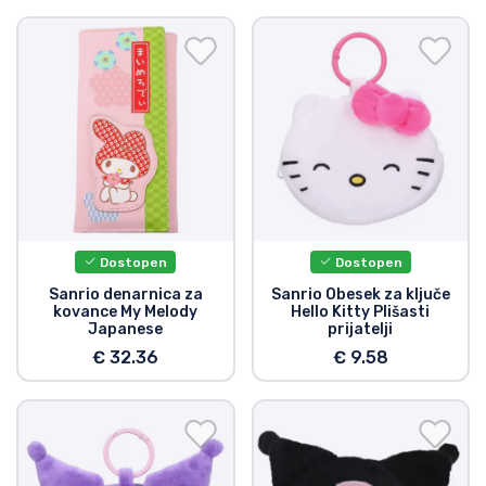
Dostopen
Dostopen
Sanrio denarnica za
Sanrio Obesek za ključe
kovance My Melody
Hello Kitty Plišasti
Japanese
prijatelji
€ 32.36
€ 9.58