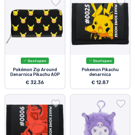
Dostopen
Dostopen
Pokémon Zip Around
Pokemon Pikachu
Denarnica Pikachu AOP
denarnica
€ 32.36
€ 12.87