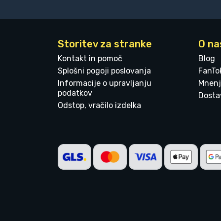
Storitev za stranke
O na
Kontakt in pomoč
Blog
Splošni pogoji poslovanja
FanTo
Informacije o upravljanju
Mnenj
podatkov
Dostav
Odstop, vračilo izdelka