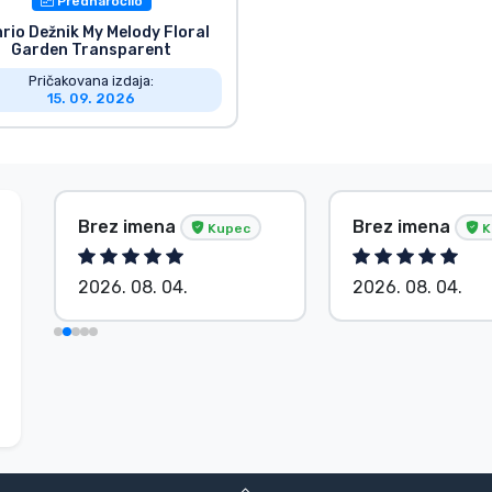
Prednaročilo
rio Dežnik My Melody Floral
Garden Transparent
Pričakovana izdaja:
15. 09. 2026
Brez imena
Brez imena
Kupec
K
2026. 08. 04.
2026. 08. 04.