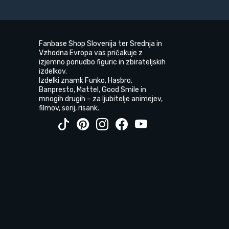
Fanbase Shop Slovenija ter Srednja in
Vzhodna Evropa vas pričakuje z
izjemno ponudbo figuric in zbirateljskih
izdelkov.
Izdelki znamk Funko, Hasbro,
Banpresto, Mattel, Good Smile in
mnogih drugih – za ljubitelje animejev,
filmov, serij, risank.