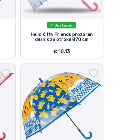
Dostopen
k
Hello Kitty Friends prozoren
dežnik za otroke Ø70 cm
€ 10.13