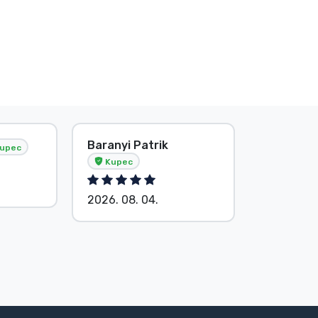
Baranyi Patrik
E. Hipsá
upec
Kupec
2026. 08.
2026. 08. 04.