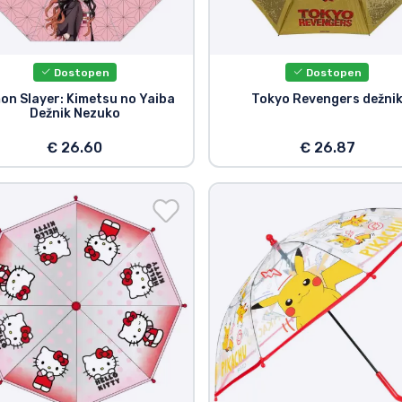
Dostopen
Dostopen
on Slayer: Kimetsu no Yaiba
Tokyo Revengers dežni
Dežnik Nezuko
€ 26.60
€ 26.87