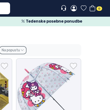
0
Tedenske posebne ponudbe
Na popustu