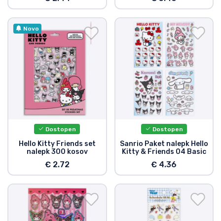
Novo
Dostopen
Dostopen
Hello Kitty Friends set
Sanrio Paket nalepk Hello
nalepk 300 kosov
Kitty & Friends 04 Basic
€ 2.72
€ 4.36