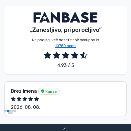
„Zanesljivo, priporočljivo”
Na podlagi več deset tisoč nakupov in
10750 ocen
4.93 / 5
Brez imena
Kupec
2026. 08. 08.