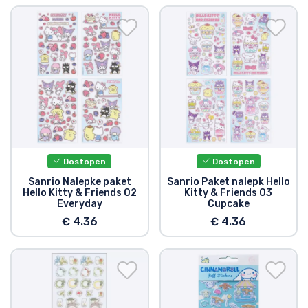
Dostopen
Dostopen
Sanrio Nalepke paket
Sanrio Paket nalepk Hello
Hello Kitty & Friends 02
Kitty & Friends 03
Everyday
Cupcake
€ 4.36
€ 4.36