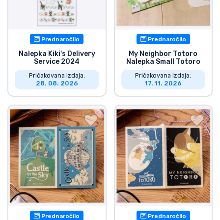
Prednaročilo
Prednaročilo
Nalepka Kiki's Delivery
My Neighbor Totoro
Service 2024
Nalepka Small Totoro
Pričakovana izdaja:
Pričakovana izdaja:
28. 08. 2026
17. 11. 2026
Prednaročilo
Prednaročilo