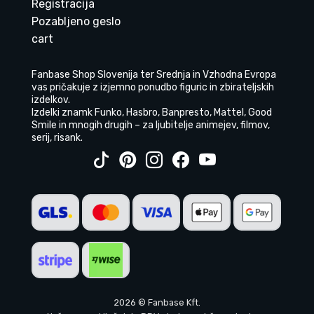
Registracija
Pozabljeno geslo
cart
Fanbase Shop Slovenija ter Srednja in Vzhodna Evropa
vas pričakuje z izjemno ponudbo figuric in zbirateljskih
izdelkov.
Izdelki znamk Funko, Hasbro, Banpresto, Mattel, Good
Smile in mnogih drugih – za ljubitelje animejev, filmov,
serij, risank.
2026 © Fanbase Kft.