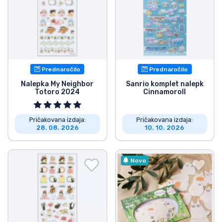
Prednaročilo
Prednaročilo
Nalepka My Neighbor
Sanrio komplet nalepk
Totoro 2024
Cinnamoroll
Pričakovana izdaja:
Pričakovana izdaja:
28. 08. 2026
10. 10. 2026
Novo