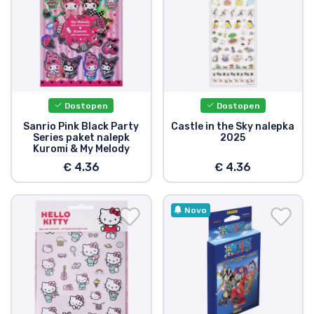
Dostopen
Dostopen
Sanrio Pink Black Party
Castle in the Sky nalepka
Series paket nalepk
2025
Kuromi & My Melody
€ 4.36
€ 4.36
Novo