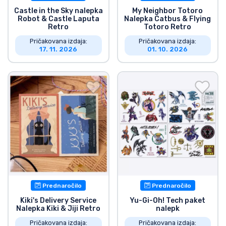
Castle in the Sky nalepka
My Neighbor Totoro
Robot & Castle Laputa
Nalepka Catbus & Flying
Retro
Totoro Retro
Pričakovana izdaja:
Pričakovana izdaja:
17. 11. 2026
01. 10. 2026
Prednaročilo
Prednaročilo
Kiki's Delivery Service
Yu-Gi-Oh! Tech paket
Nalepka Kiki & Jiji Retro
nalepk
Pričakovana izdaja:
Pričakovana izdaja: