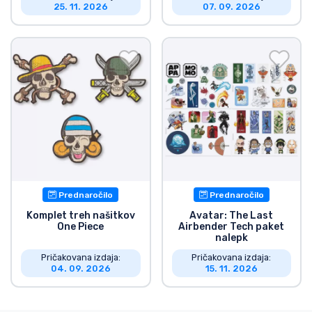
25. 11. 2026
07. 09. 2026
Prednaročilo
Prednaročilo
Komplet treh našitkov
Avatar: The Last
One Piece
Airbender Tech paket
nalepk
Pričakovana izdaja:
Pričakovana izdaja:
04. 09. 2026
15. 11. 2026