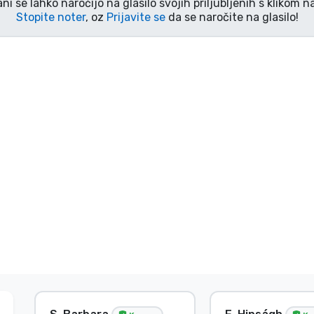
ani se lahko naročijo na glasilo svojih priljubljenih s klikom 
Stopite noter
, oz
Prijavite se
da se naročite na glasilo!