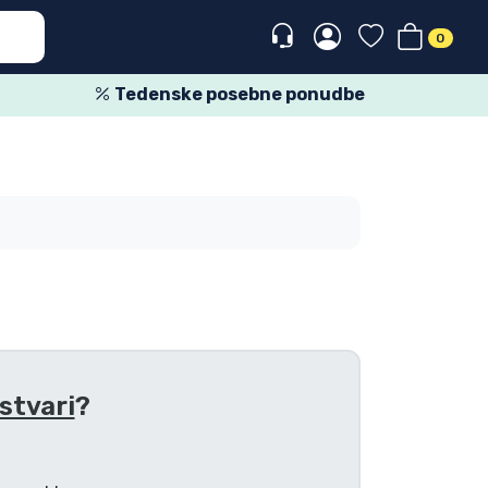
0
Tedenske posebne ponudbe
stvari
?