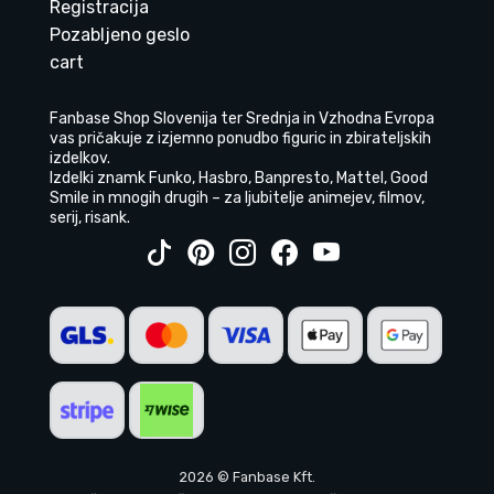
Registracija
Pozabljeno geslo
cart
Fanbase Shop Slovenija ter Srednja in Vzhodna Evropa
vas pričakuje z izjemno ponudbo figuric in zbirateljskih
izdelkov.
Izdelki znamk Funko, Hasbro, Banpresto, Mattel, Good
Smile in mnogih drugih – za ljubitelje animejev, filmov,
serij, risank.
2026 © Fanbase Kft.