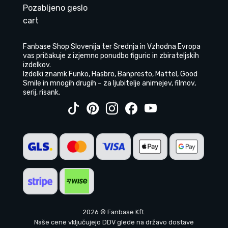
Pozabljeno geslo
cart
Fanbase Shop Slovenija ter Srednja in Vzhodna Evropa
vas pričakuje z izjemno ponudbo figuric in zbirateljskih
izdelkov.
Izdelki znamk Funko, Hasbro, Banpresto, Mattel, Good
Smile in mnogih drugih – za ljubitelje animejev, filmov,
serij, risank.
2026 © Fanbase Kft.
Naše cene vključujejo DDV glede na državo dostave