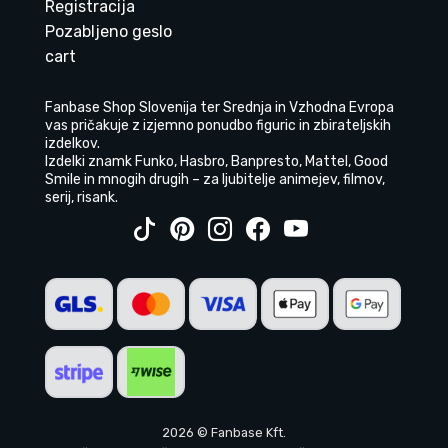
Registracija
Pozabljeno geslo
cart
Fanbase Shop Slovenija ter Srednja in Vzhodna Evropa
vas pričakuje z izjemno ponudbo figuric in zbirateljskih
izdelkov.
Izdelki znamk Funko, Hasbro, Banpresto, Mattel, Good
Smile in mnogih drugih – za ljubitelje animejev, filmov,
serij, risank.
2026 © Fanbase Kft.