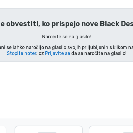
te obvestiti, ko prispejo nove
Black Des
Naročite se na glasilo!
ani se lahko naročijo na glasilo svojih priljubljenih s klikom 
Stopite noter
, oz
Prijavite se
da se naročite na glasilo!