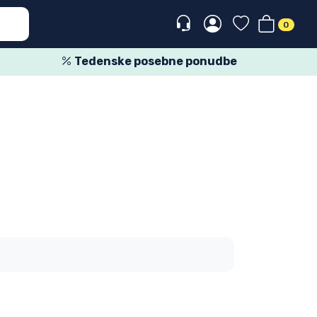
0
Tedenske posebne ponudbe