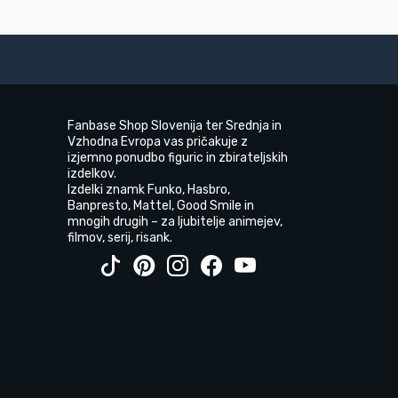
Fanbase Shop Slovenija ter Srednja in
Vzhodna Evropa vas pričakuje z
izjemno ponudbo figuric in zbirateljskih
izdelkov.
Izdelki znamk Funko, Hasbro,
Banpresto, Mattel, Good Smile in
mnogih drugih – za ljubitelje animejev,
filmov, serij, risank.