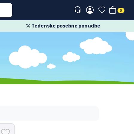
0
Tedenske posebne ponudbe