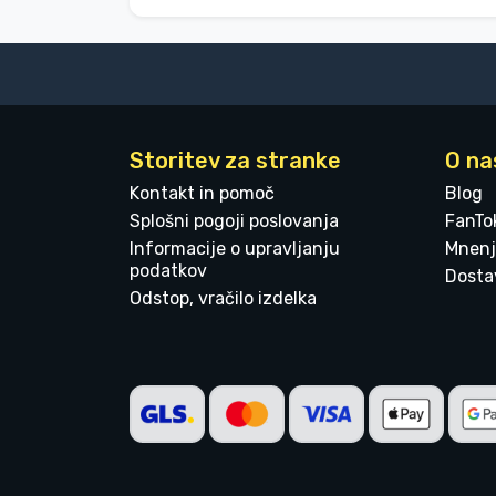
Storitev za stranke
O na
Kontakt in pomoč
Blog
Splošni pogoji poslovanja
FanTo
Informacije o upravljanju
Mnenj
podatkov
Dostav
Odstop, vračilo izdelka