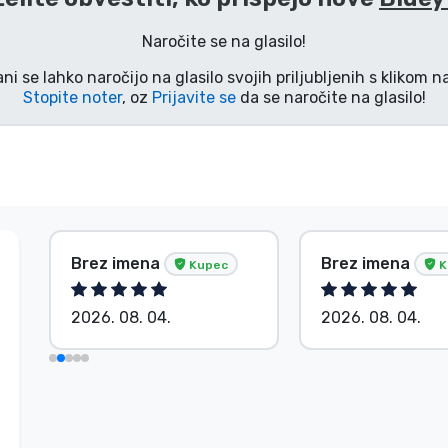
Naročite se na glasilo!
ani se lahko naročijo na glasilo svojih priljubljenih s klikom 
Stopite noter
, oz
Prijavite se
da se naročite na glasilo!
Brez imena
Brez imena
Kupec
K
2026. 08. 04.
2026. 08. 04.