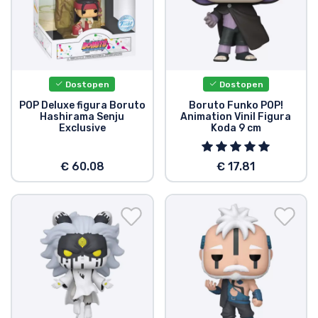
Dostopen
Dostopen
POP Deluxe figura Boruto
Boruto Funko POP!
Hashirama Senju
Animation Vinil Figura
Exclusive
Koda 9 cm
€ 60.08
€ 17.81