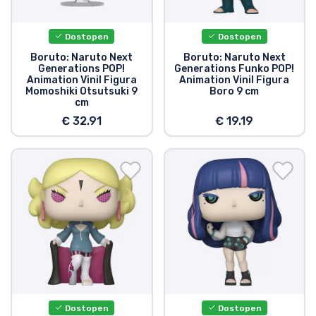
Dostopen
Dostopen
Boruto: Naruto Next
Boruto: Naruto Next
Generations POP!
Generations Funko POP!
Animation Vinil Figura
Animation Vinil Figura
Momoshiki Otsutsuki 9
Boro 9 cm
cm
€ 32.91
€ 19.19
Dostopen
Dostopen