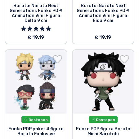
Boruto: Naruto Next
Boruto: Naruto Next
Generations Funko POP!
Generations Funko POP!
Animation Vinil Figura
Animation Vinil Figura
Delta 9 cm
Eida 9 cm
€ 19.19
€ 19.19
Dostopen
Dostopen
Funko POP paket 4 figure
Funko POP figura Boruto
Boruto Exclusive
Mirai Sarutobi