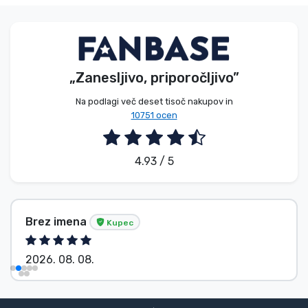
„Zanesljivo, priporočljivo”
Na podlagi več deset tisoč nakupov in
10751 ocen
4.93 / 5
Brez imena
Kupec
2026. 08. 08.