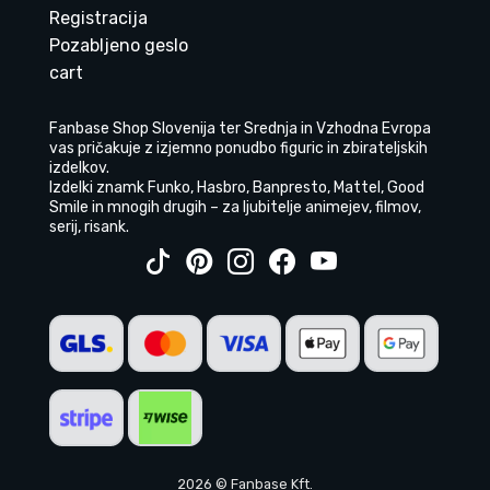
Registracija
Pozabljeno geslo
cart
Fanbase Shop Slovenija ter Srednja in Vzhodna Evropa
vas pričakuje z izjemno ponudbo figuric in zbirateljskih
izdelkov.
Izdelki znamk Funko, Hasbro, Banpresto, Mattel, Good
Smile in mnogih drugih – za ljubitelje animejev, filmov,
serij, risank.
2026 © Fanbase Kft.