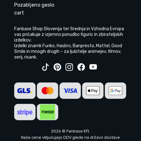
Pozabljeno geslo
cart
Fanbase Shop Slovenija ter Srednja in Vzhodna Evropa
vas pričakuje z izjemno ponudbo figuric in zbirateljskih
izdelkov.
Izdelki znamk Funko, Hasbro, Banpresto, Mattel, Good
Smile in mnogih drugih – za ljubitelje animejev, filmov,
serij, risank.
2026 © Fanbase Kft.
Naše cene vključujejo DDV glede na državo dostave