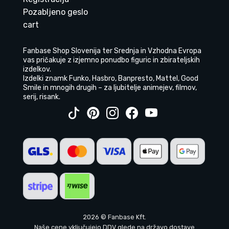
Pozabljeno geslo
cart
Fanbase Shop Slovenija ter Srednja in Vzhodna Evropa
vas pričakuje z izjemno ponudbo figuric in zbirateljskih
izdelkov.
Izdelki znamk Funko, Hasbro, Banpresto, Mattel, Good
Smile in mnogih drugih – za ljubitelje animejev, filmov,
serij, risank.
2026 © Fanbase Kft.
Naše cene vključujejo DDV glede na državo dostave