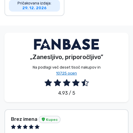
Pričakovana izdaja:
29. 12. 2026
„Zanesljivo, priporočljivo”
Na podlagi več deset tisoč nakupov in
10725 ocen
4.93 / 5
Brez imena
Kupec