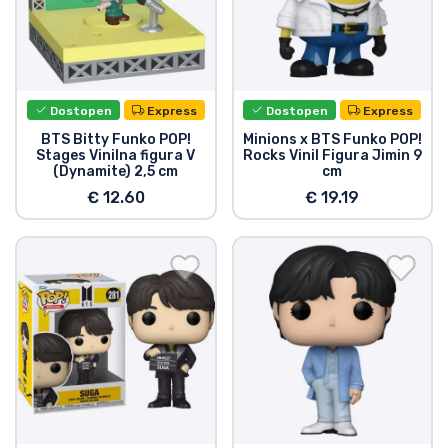
Dostopen
Express
Dostopen
Express
BTS Bitty Funko POP!
Minions x BTS Funko POP!
Stages Vinilna figura V
Rocks Vinil Figura Jimin 9
(Dynamite) 2,5 cm
cm
€ 12.60
€ 19.19