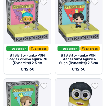
Dostopen
Express
Dostopen
Express
BTS Bitty Funko POP!
BTS Bitty Funko POP!
Stages vinilna figura RM
Stages Vinyl figurica
(Dynamite) 2,5 cm
Suga (Dynamite) 2,5 cm
€ 12.60
€ 12.60