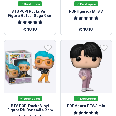
Dostopen
Dostopen
BTS POP! Rocks Vinil
POP figurica BTS V
Figura Butter Suga 9 cm
€ 19.19
€ 19.19
Dostopen
Dostopen
BTS POP! Rocks Vinyl
POP figura BTS Jimin
Figura RM Dynamite 9 cm