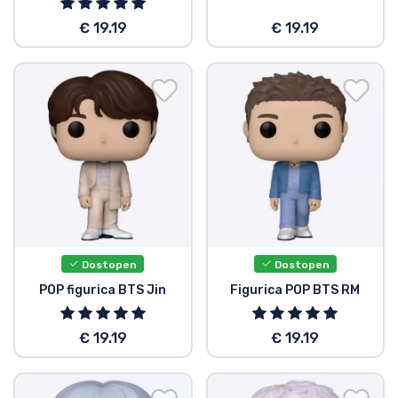
€ 19.19
€ 19.19
Dostopen
Dostopen
POP figurica BTS Jin
Figurica POP BTS RM
€ 19.19
€ 19.19