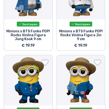
Dostopen
Dostopen
Minions x BTS Funko POP!
Minions x BTS Funko POP!
Rocks Vinilna Figura
Rocks Vinilna Figura Jin
Jung Kook 9 cm
9 cm
€ 19.19
€ 19.19