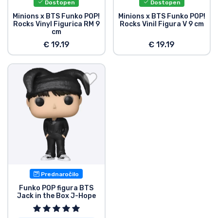
Dostopen
Dostopen
Minions x BTS Funko POP!
Minions x BTS Funko POP!
Rocks Vinyl Figurica RM 9
Rocks Vinil Figura V 9 cm
cm
€ 19.19
€ 19.19
Prednaročilo
Funko POP figura BTS
Jack in the Box J-Hope