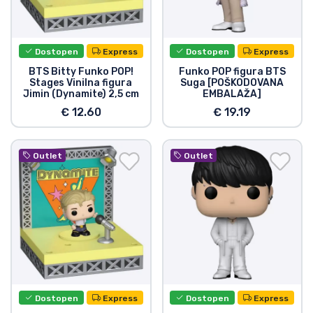
Dostopen
Express
Dostopen
Express
BTS Bitty Funko POP!
Funko POP figura BTS
Stages Vinilna figura
Suga [POŠKODOVANA
Jimin (Dynamite) 2,5 cm
EMBALAŽA]
€ 12.60
€ 19.19
Outlet
Outlet
Dostopen
Express
Dostopen
Express