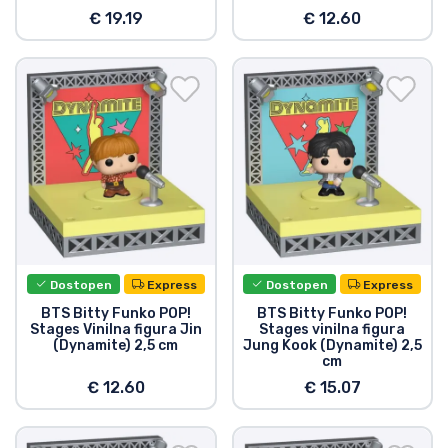
€ 19.19
€ 12.60
Dostopen
Express
Dostopen
Express
BTS Bitty Funko POP!
BTS Bitty Funko POP!
Stages Vinilna figura Jin
Stages vinilna figura
(Dynamite) 2,5 cm
Jung Kook (Dynamite) 2,5
cm
€ 12.60
€ 15.07