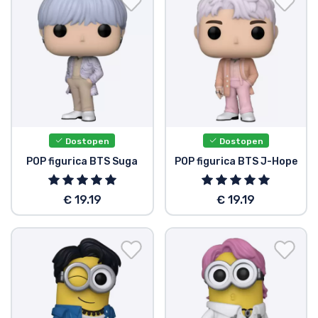
Dostopen
Dostopen
POP figurica BTS Suga
POP figurica BTS J-Hope
€ 19.19
€ 19.19