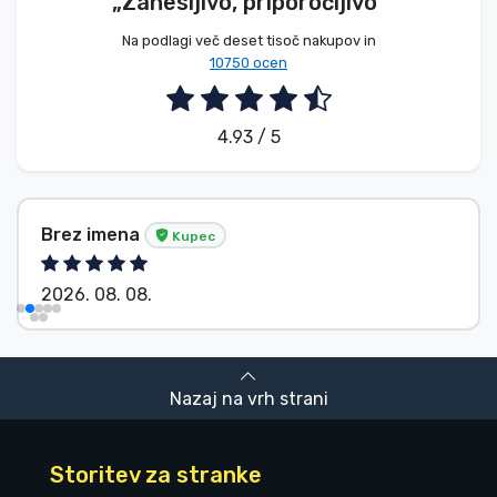
„Zanesljivo, priporočljivo”
Na podlagi več deset tisoč nakupov in
10750 ocen
4.93 / 5
Brez imena
Kupec
2026. 08. 08.
Nazaj na vrh strani
Storitev za stranke