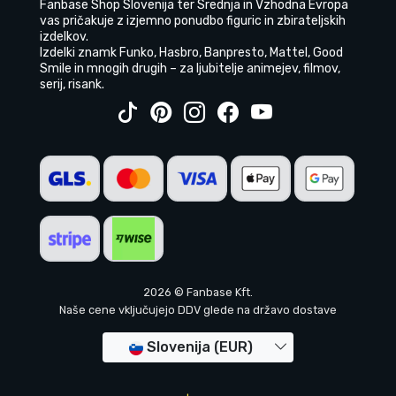
Fanbase Shop Slovenija ter Srednja in Vzhodna Evropa
vas pričakuje z izjemno ponudbo figuric in zbirateljskih
izdelkov.
Izdelki znamk Funko, Hasbro, Banpresto, Mattel, Good
Smile in mnogih drugih – za ljubitelje animejev, filmov,
serij, risank.
2026 © Fanbase Kft.
Naše cene vključujejo DDV glede na državo dostave
Slovenija (EUR)