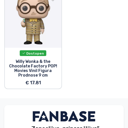
Vrste izdelkov
Blagovne znamke
Dostopen
Willy Wonka & the
Chocolate Factory POP!
Movies Vinil Figura
Prodnose 9 cm
€ 17.81