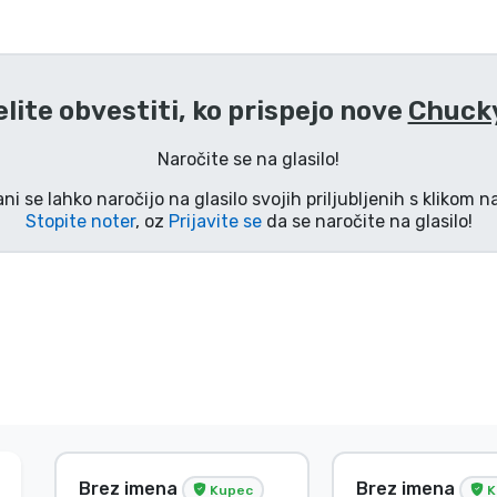
elite obvestiti, ko prispejo nove
Chucky
Naročite se na glasilo!
ani se lahko naročijo na glasilo svojih priljubljenih s klikom 
Stopite noter
, oz
Prijavite se
da se naročite na glasilo!
Brez imena
Brez imena
Kupec
K