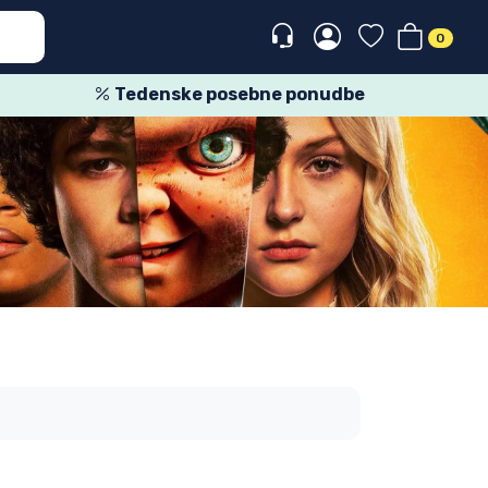
0
Tedenske posebne ponudbe