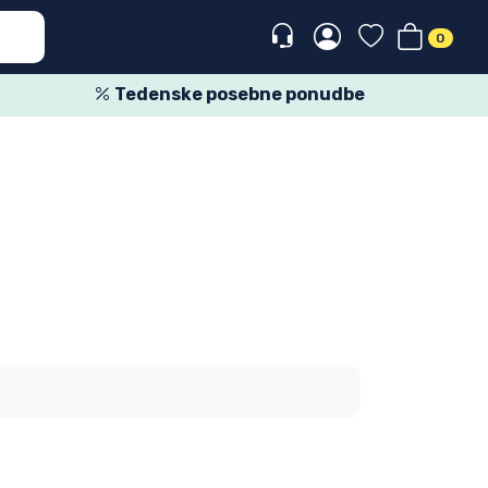
0
Tedenske posebne ponudbe