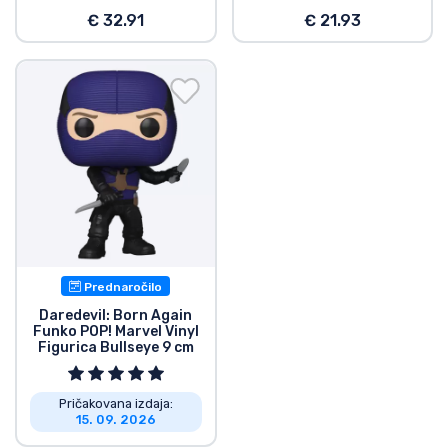
€ 32.91
€ 21.93
Prednaročilo
Daredevil: Born Again
Funko POP! Marvel Vinyl
Figurica Bullseye 9 cm
Pričakovana izdaja:
15. 09. 2026