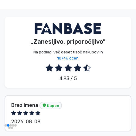
„Zanesljivo, priporočljivo”
Na podlagi več deset tisoč nakupov in
10746 ocen
4.93 / 5
Brez imena
Kupec
2026. 08. 08.