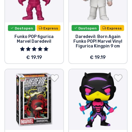
Dostopen
Express
Dostopen
Express
Funko POP figurica
Daredevil: Born Again
Marvel Daredevil
Funko POP! Marvel Vinyl
Figurica Kingpin 9 cm
€ 19.19
€ 19.19