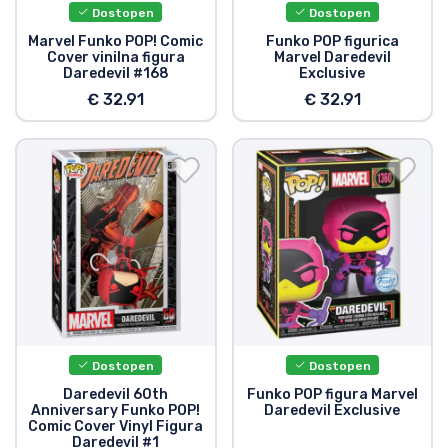
Dostopen
Dostopen
Marvel Funko POP! Comic
Funko POP figurica
Cover vinilna figura
Marvel Daredevil
Daredevil #168
Exclusive
€ 32.91
€ 32.91
Dostopen
Dostopen
Daredevil 60th
Funko POP figura Marvel
Anniversary Funko POP!
Daredevil Exclusive
Comic Cover Vinyl Figura
Daredevil #1