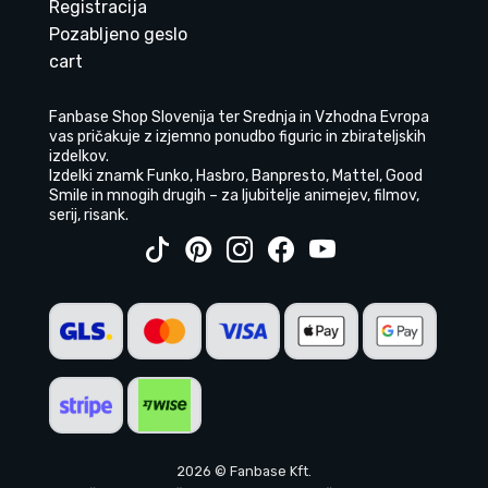
Registracija
Pozabljeno geslo
cart
Fanbase Shop Slovenija ter Srednja in Vzhodna Evropa
vas pričakuje z izjemno ponudbo figuric in zbirateljskih
izdelkov.
Izdelki znamk Funko, Hasbro, Banpresto, Mattel, Good
Smile in mnogih drugih – za ljubitelje animejev, filmov,
serij, risank.
2026 © Fanbase Kft.