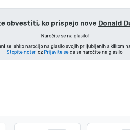
te obvestiti, ko prispejo nove
Donald D
Naročite se na glasilo!
ani se lahko naročijo na glasilo svojih priljubljenih s klikom 
Stopite noter
, oz
Prijavite se
da se naročite na glasilo!