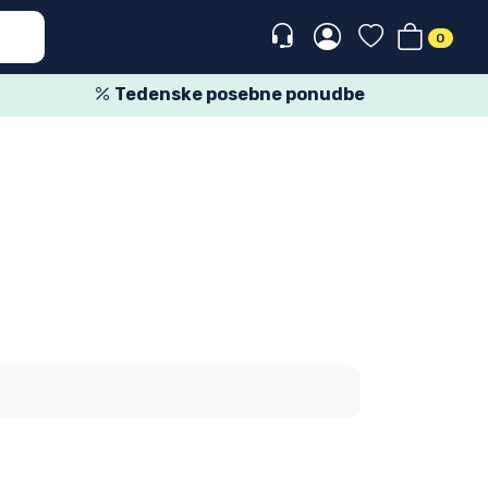
0
Tedenske posebne ponudbe