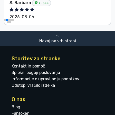
S. Barbara
Kupec
2026. 08. 06.
Nazaj na vrh strani
Storitev za stranke
Kontakt in pomoč
Splošni pogoji poslovanja
Informacije o upravljanju podatkov
Odstop, vračilo izdelka
O nas
Blog
FanToken