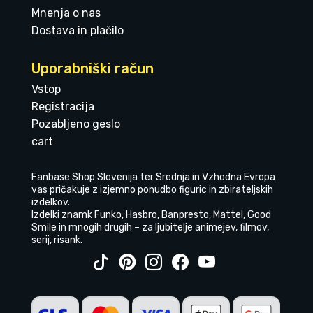
Mnenja o nas
Dostava in plačilo
Uporabniški račun
Vstop
Registracija
Pozabljeno geslo
cart
Fanbase Shop Slovenija ter Srednja in Vzhodna Evropa
vas pričakuje z izjemno ponudbo figuric in zbirateljskih
izdelkov.
Izdelki znamk Funko, Hasbro, Banpresto, Mattel, Good
Smile in mnogih drugih – za ljubitelje animejev, filmov,
serij, risank.