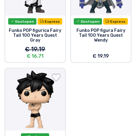
Dostopen
Express
Dostopen
Express
Funko POP figurica Fairy
Funko POP figura Fairy
Tail 100 Years Quest
Tail 100 Years Quest
Gray
Wendy
€ 19.19
€ 16.71
€ 19.19