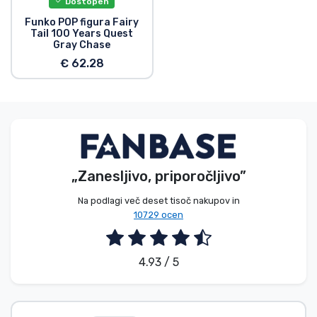
Dostopen
Funko POP figura Fairy
Tail 100 Years Quest
Gray Chase
€ 62.28
„Zanesljivo, priporočljivo”
Na podlagi več deset tisoč nakupov in
10729 ocen
4.93 / 5