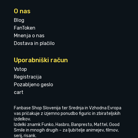
O nas
Blog
FanToken
Mnenja o nas
Dostava in plačilo
Uporabniški račun
Vstop
Registracija
Pozabljeno geslo
cart
Fanbase Shop Slovenija ter Srednja in Vzhodna Evropa
vas pričakuje z izjemno ponudbo figuric in zbirateljskih
izdelkov.
Izdelki znamk Funko, Hasbro, Banpresto, Mattel, Good
Smile in mnogih drugih – za ljubitelje animejev, filmov,
serij, risank.