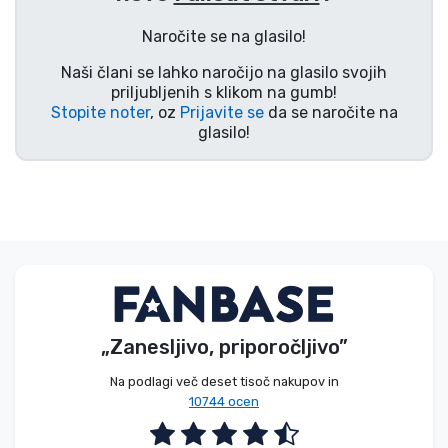
Vrste izdelkov
Naročite se na glasilo!
Naši člani se lahko naročijo na glasilo svojih
Blagovne znamke
priljubljenih s klikom na gumb!
Stopite noter
, oz
Prijavite se
da se naročite na
glasilo!
„Zanesljivo, priporočljivo”
Na podlagi več deset tisoč nakupov in
10744 ocen