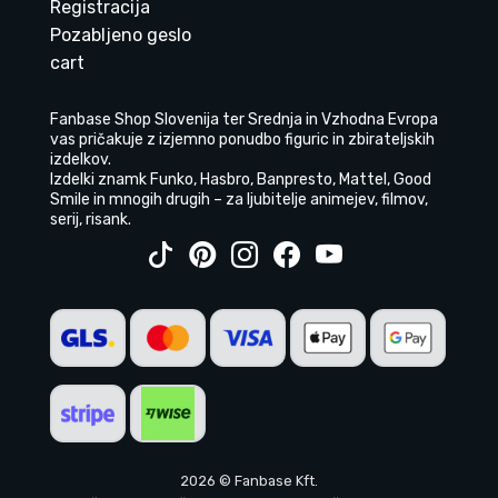
Registracija
Pozabljeno geslo
cart
Fanbase Shop Slovenija ter Srednja in Vzhodna Evropa
vas pričakuje z izjemno ponudbo figuric in zbirateljskih
izdelkov.
Izdelki znamk Funko, Hasbro, Banpresto, Mattel, Good
Smile in mnogih drugih – za ljubitelje animejev, filmov,
serij, risank.
2026 © Fanbase Kft.