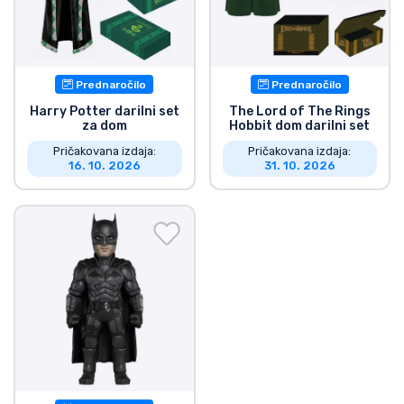
Prednaročilo
Prednaročilo
Harry Potter darilni set
The Lord of The Rings
za dom
Hobbit dom darilni set
Pričakovana izdaja:
Pričakovana izdaja:
16. 10. 2026
31. 10. 2026