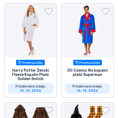
Prednaročilo
Prednaročilo
Harry Potter Ženski
DC Comics flis kopalni
Fleece Kopalni Plašč
plašč Superman
Golden Snitch
Pričakovana izdaja:
Pričakovana izdaja:
16. 12. 2026
16. 12. 2026