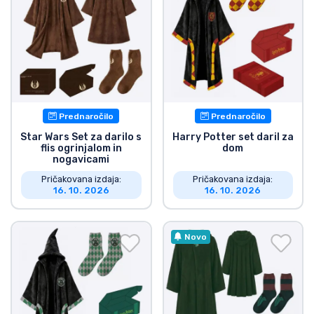
Prednaročilo
Prednaročilo
Star Wars Set za darilo s
Harry Potter set daril za
flis ogrinjalom in
dom
nogavicami
Pričakovana izdaja:
Pričakovana izdaja:
16. 10. 2026
16. 10. 2026
Novo