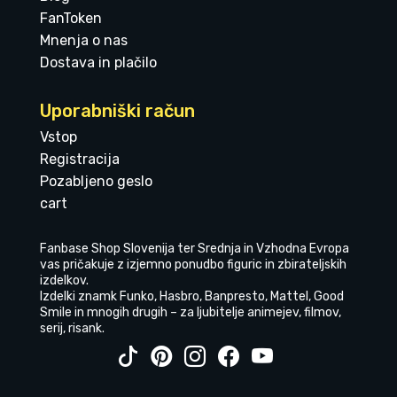
FanToken
Mnenja o nas
Dostava in plačilo
Uporabniški račun
Vstop
Registracija
Pozabljeno geslo
cart
Fanbase Shop Slovenija ter Srednja in Vzhodna Evropa
vas pričakuje z izjemno ponudbo figuric in zbirateljskih
izdelkov.
Izdelki znamk Funko, Hasbro, Banpresto, Mattel, Good
Smile in mnogih drugih – za ljubitelje animejev, filmov,
serij, risank.