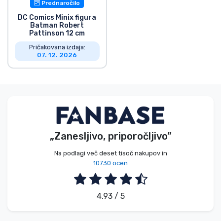
Prednaročilo
DC Comics Minix figura
Batman Robert
Pattinson 12 cm
Pričakovana izdaja:
07. 12. 2026
„Zanesljivo, priporočljivo”
Na podlagi več deset tisoč nakupov in
10730 ocen
4.93 / 5