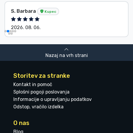
S. Barbara
Kupec
2026. 08. 06.
Nazaj na vrh strani
Storitev za stranke
Kontakt in pomoč
Splošni pogoji poslovanja
Informacije o upravljanju podatkov
Odstop, vračilo izdelka
O nas
Blog