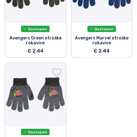
Dostopen
Dostopen
Avengers Green otroške
Avengers Marvel otroške
rokavice
rokavice
€ 2.44
€ 2.44
Dostopen