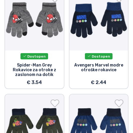
Dostopen
Dostopen
Spider-Man Grey
Avengers Marvel modre
Rokavice za otroke z
otroške rokavice
zaslonom na dotik
€ 3.54
€ 2.44