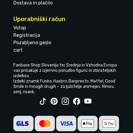
Dostava in plačilo
Uporabniški račun
Vstop
Registracija
Pozabljeno geslo
cart
Fanbase Shop Slovenija ter Srednja in Vzhodna Evropa
vas pričakuje z izjemno ponudbo figuric in zbirateljskih
izdelkov.
Izdelki znamk Funko, Hasbro, Banpresto, Mattel, Good
Smile in mnogih drugih – za ljubitelje animejev, filmov,
serij, risank.