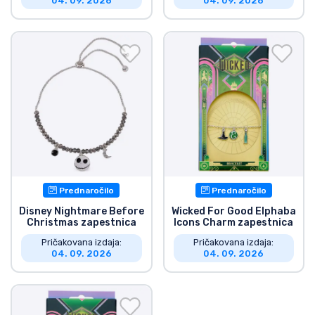
04. 09. 2026
04. 09. 2026
Prednaročilo
Prednaročilo
Disney Nightmare Before
Wicked For Good Elphaba
Christmas zapestnica
Icons Charm zapestnica
Pričakovana izdaja:
Pričakovana izdaja:
04. 09. 2026
04. 09. 2026