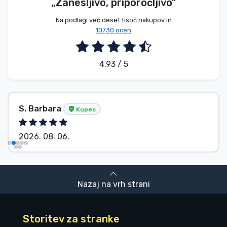
„Zanesljivo, priporočljivo”
Na podlagi več deset tisoč nakupov in
10730 ocen
4.93 / 5
S. Barbara
Kupec
2026. 08. 06.
Nazaj na vrh strani
Storitev za stranke