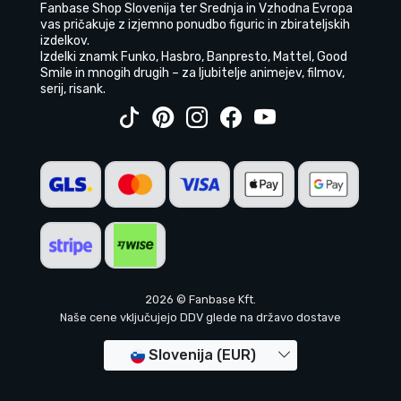
Fanbase Shop Slovenija ter Srednja in Vzhodna Evropa
vas pričakuje z izjemno ponudbo figuric in zbirateljskih
izdelkov.
Izdelki znamk Funko, Hasbro, Banpresto, Mattel, Good
Smile in mnogih drugih – za ljubitelje animejev, filmov,
serij, risank.
2026 © Fanbase Kft.
Naše cene vključujejo DDV glede na državo dostave
Slovenija (EUR)