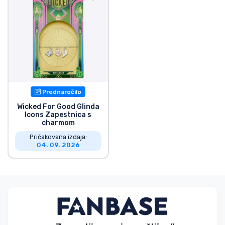
Prednaročilo
Wicked For Good Glinda
Icons Zapestnica s
charmom
Pričakovana izdaja:
04. 09. 2026