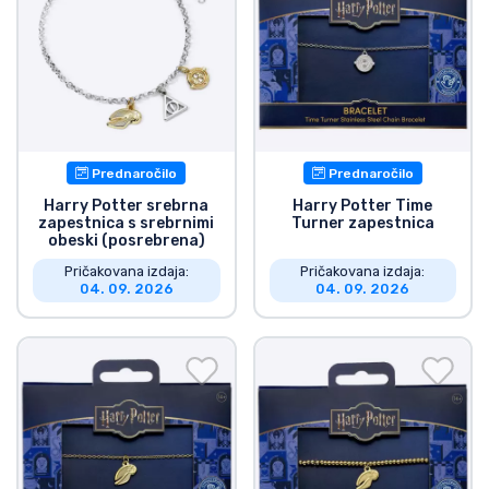
Prednaročilo
Prednaročilo
Harry Potter srebrna
Harry Potter Time
zapestnica s srebrnimi
Turner zapestnica
obeski (posrebrena)
Pričakovana izdaja:
Pričakovana izdaja:
04. 09. 2026
04. 09. 2026