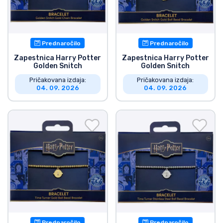
Prednaročilo
Prednaročilo
Zapestnica Harry Potter
Zapestnica Harry Potter
Golden Snitch
Golden Snitch
Pričakovana izdaja:
Pričakovana izdaja:
04. 09. 2026
04. 09. 2026
Prednaročilo
Prednaročilo