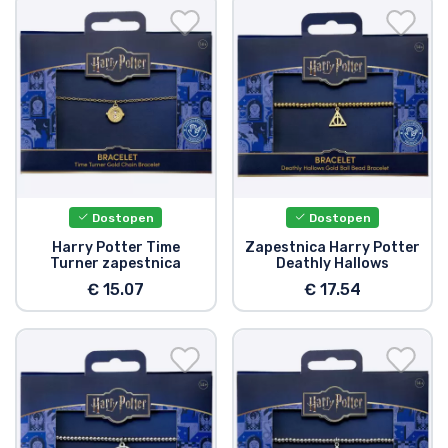
Dostopen
Dostopen
Harry Potter Time
Zapestnica Harry Potter
Turner zapestnica
Deathly Hallows
€ 15.07
€ 17.54