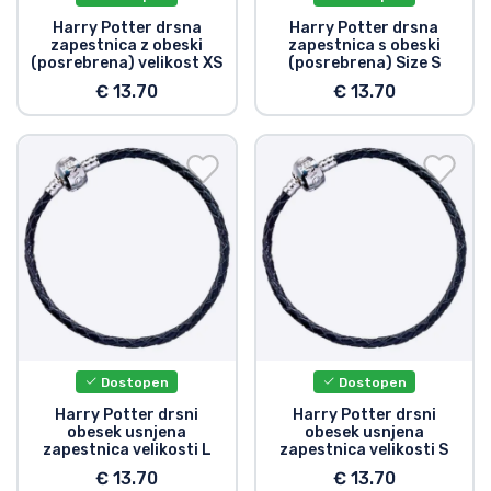
Harry Potter drsna
Harry Potter drsna
zapestnica z obeski
zapestnica s obeski
(posrebrena) velikost XS
(posrebrena) Size S
€ 13.70
€ 13.70
Dostopen
Dostopen
Harry Potter drsni
Harry Potter drsni
obesek usnjena
obesek usnjena
zapestnica velikosti L
zapestnica velikosti S
€ 13.70
€ 13.70