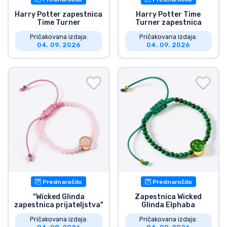
Harry Potter zapestnica
Harry Potter Time
Time Turner
Turner zapestnica
Pričakovana izdaja:
Pričakovana izdaja:
04. 09. 2026
04. 09. 2026
Prednaročilo
Prednaročilo
"Wicked Glinda
Zapestnica Wicked
zapestnica prijateljstva"
Glinda Elphaba
Pričakovana izdaja:
Pričakovana izdaja: