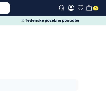
0
Tedenske posebne ponudbe