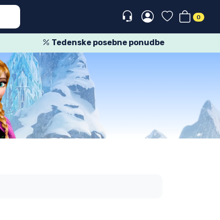
0
Tedenske posebne ponudbe