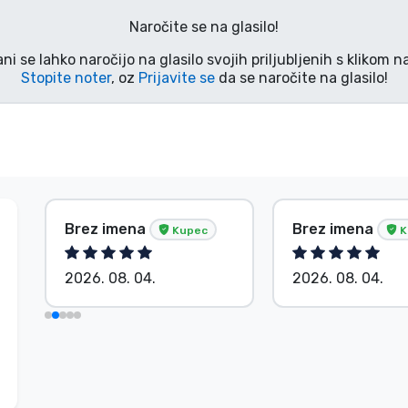
Naročite se na glasilo!
ani se lahko naročijo na glasilo svojih priljubljenih s klikom 
Stopite noter
, oz
Prijavite se
da se naročite na glasilo!
Brez imena
Brez imena
Kupec
K
2026. 08. 04.
2026. 08. 04.