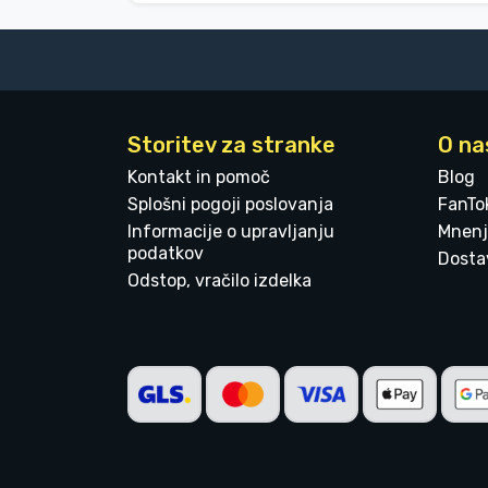
Storitev za stranke
O na
Kontakt in pomoč
Blog
Splošni pogoji poslovanja
FanTo
Informacije o upravljanju
Mnenj
podatkov
Dostav
Odstop, vračilo izdelka