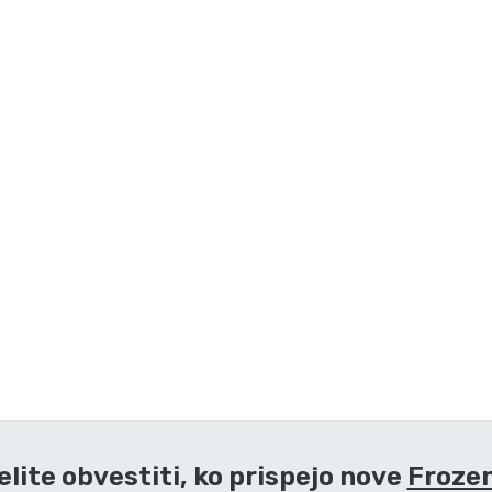
elite obvestiti, ko prispejo nove
Frozen