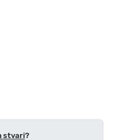
 stvari
?