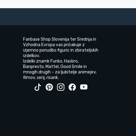
Fanbase Shop Slovenija ter Srednja in
Vzhodna Evropa vas pričakuje z
izjemno ponudbo figuric in zbirateljskih
izdelkov.
Izdelki znamk Funko, Hasbro,
Banpresto, Mattel, Good Smile in
mnogih drugih – za ljubitelje animejev,
filmov, serij, risank.