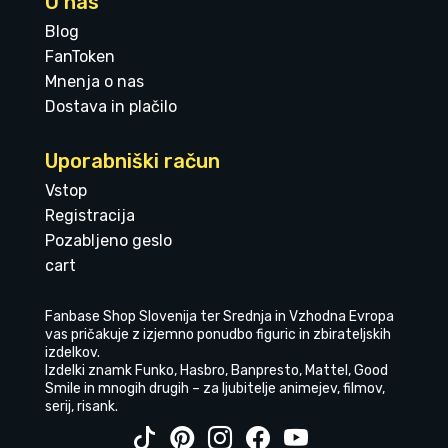
O nas
Blog
FanToken
Mnenja o nas
Dostava in plačilo
Uporabniški račun
Vstop
Registracija
Pozabljeno geslo
cart
Fanbase Shop Slovenija ter Srednja in Vzhodna Evropa
vas pričakuje z izjemno ponudbo figuric in zbirateljskih
izdelkov.
Izdelki znamk Funko, Hasbro, Banpresto, Mattel, Good
Smile in mnogih drugih – za ljubitelje animejev, filmov,
serij, risank.