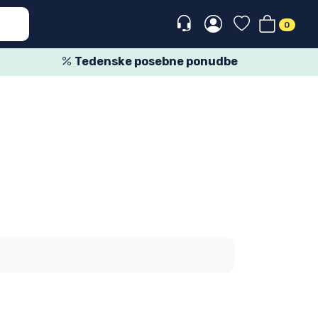
0
Tedenske posebne ponudbe