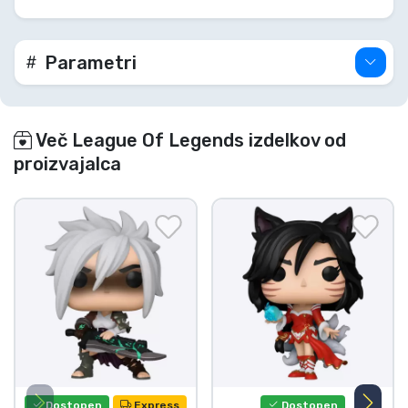
Parametri
Več League Of Legends izdelkov od
proizvajalca
Dostopen
Express
Dostopen