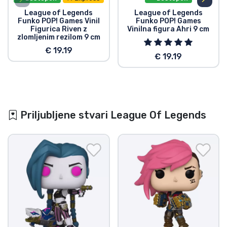
League of Legends
League of Legends
Funko POP! Games Vinil
Funko POP! Games
Figurica Riven z
Vinilna figura Ahri 9 cm
zlomljenim rezilom 9 cm
€ 19.19
€ 19.19
Priljubljene stvari League Of Legends