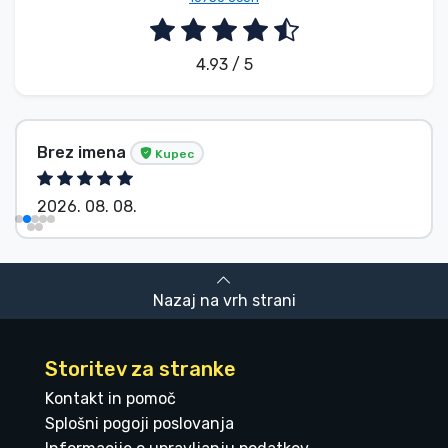
4.93 / 5
Brez imena
Kupec
2026. 08. 08.
Nazaj na vrh strani
Storitev za stranke
Kontakt in pomoč
Splošni pogoji poslovanja