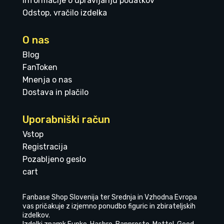
Informacije o upravljanju podatkov
Odstop, vračilo izdelka
O nas
Blog
FanToken
Mnenja o nas
Dostava in plačilo
Uporabniški račun
Vstop
Registracija
Pozabljeno geslo
cart
Fanbase Shop Slovenija ter Srednja in Vzhodna Evropa
vas pričakuje z izjemno ponudbo figuric in zbirateljskih
izdelkov.