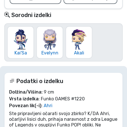
Sorodni izdelki
Kai'Sa
Evelynn
Akali
Podatki o izdelku
Dolžina/Višina:
9 cm
Vrsta izdelka
: Funko GAMES #1220
Povezan lik(-i)
:
Ahri
Ste pripravljeni očarati svojo zbirko? K/DA Ahri,
očarljivi lisici duh, prihaja naravnost z odra League
of Legends v osupljivi Funko POP! obliki. Ne