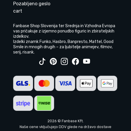
Pozabljeno geslo
cart
Fanbase Shop Slovenija ter Srednja in Vzhodna Evropa
vas pričakuje z izjemno ponudbo figuric in zbirateljskih
izdelkov.
Izdelki znamk Funko, Hasbro, Banpresto, Mattel, Good
Smile in mnogih drugih – za ljubitelje animejev, filmov,
serij, risank.
2026 © Fanbase Kft.
Naše cene vključujejo DDV glede na državo dostave