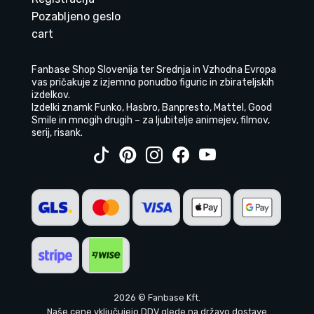
Pozabljeno geslo
cart
Fanbase Shop Slovenija ter Srednja in Vzhodna Evropa
vas pričakuje z izjemno ponudbo figuric in zbirateljskih
izdelkov.
Izdelki znamk Funko, Hasbro, Banpresto, Mattel, Good
Smile in mnogih drugih – za ljubitelje animejev, filmov,
serij, risank.
2026 © Fanbase Kft.
Naše cene vključujejo DDV glede na državo dostave