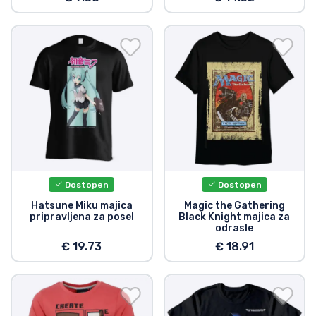
Dostopen
Dostopen
Hatsune Miku majica
Magic the Gathering
pripravljena za posel
Black Knight majica za
odrasle
€ 19.73
€ 18.91