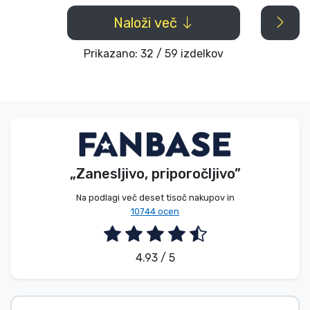
Naloži več
Prikazano: 32 / 59 izdelkov
„Zanesljivo, priporočljivo”
Na podlagi več deset tisoč nakupov in
10744 ocen
4.93 / 5