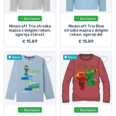
Dostopen
Dostopen
Minecraft Trio otroška
Minecraft Trio Blue
majica z dolgimi rokavi,
otroška majica z dolgimi
zgornja starost
rokavi, zgornji del
€ 15.89
€ 15.89
Novo
Novo
Dostopen
Dostopen