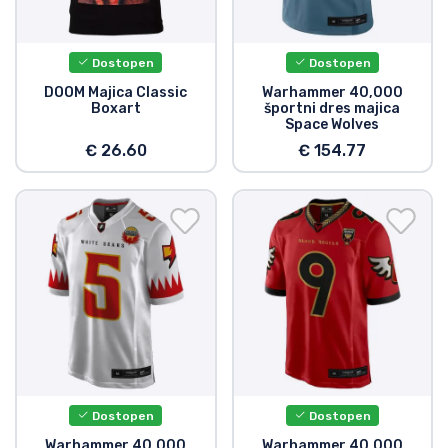
Dostopen
Dostopen
DOOM Majica Classic
Warhammer 40,000
Boxart
športni dres majica
Space Wolves
€ 26.60
€ 154.77
Dostopen
Dostopen
Warhammer 40,000
Warhammer 40,000