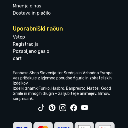
Mnenja o nas
Dostava in plačilo
Uporabniški račun
Vstop
Registracija
Pozabljeno geslo
cart
Fanbase Shop Slovenija ter Srednja in Vzhodna Evropa
vas pričakuje z izjemno ponudbo figuric in zbirateljskih
izdelkov.
Izdelki znamk Funko, Hasbro, Banpresto, Mattel, Good
Smile in mnogih drugih – za ljubitelje animejev, filmov,
serij, risank.