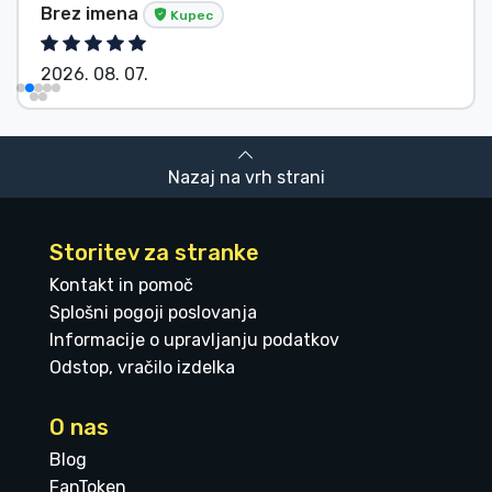
Brez imena
Kupec
2026. 08. 07.
Nazaj na vrh strani
Storitev za stranke
Kontakt in pomoč
Splošni pogoji poslovanja
Informacije o upravljanju podatkov
Odstop, vračilo izdelka
O nas
Blog
FanToken