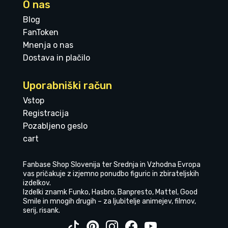
O nas
Blog
FanToken
Mnenja o nas
Dostava in plačilo
Uporabniški račun
Vstop
Registracija
Pozabljeno geslo
cart
Fanbase Shop Slovenija ter Srednja in Vzhodna Evropa
vas pričakuje z izjemno ponudbo figuric in zbirateljskih
izdelkov.
Izdelki znamk Funko, Hasbro, Banpresto, Mattel, Good
Smile in mnogih drugih – za ljubitelje animejev, filmov,
serij, risank.