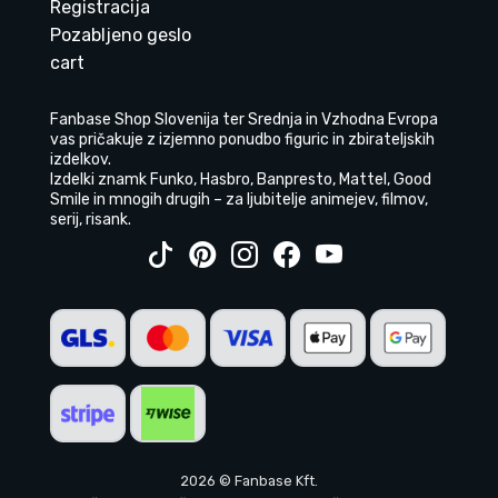
Registracija
Pozabljeno geslo
cart
Fanbase Shop Slovenija ter Srednja in Vzhodna Evropa
vas pričakuje z izjemno ponudbo figuric in zbirateljskih
izdelkov.
Izdelki znamk Funko, Hasbro, Banpresto, Mattel, Good
Smile in mnogih drugih – za ljubitelje animejev, filmov,
serij, risank.
2026 © Fanbase Kft.