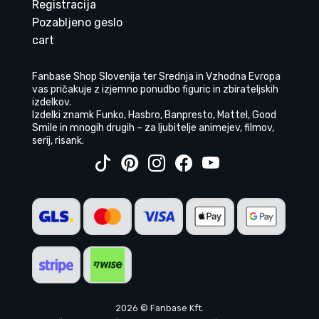
Registracija
Pozabljeno geslo
cart
Fanbase Shop Slovenija ter Srednja in Vzhodna Evropa
vas pričakuje z izjemno ponudbo figuric in zbirateljskih
izdelkov.
Izdelki znamk Funko, Hasbro, Banpresto, Mattel, Good
Smile in mnogih drugih – za ljubitelje animejev, filmov,
serij, risank.
2026 © Fanbase Kft.