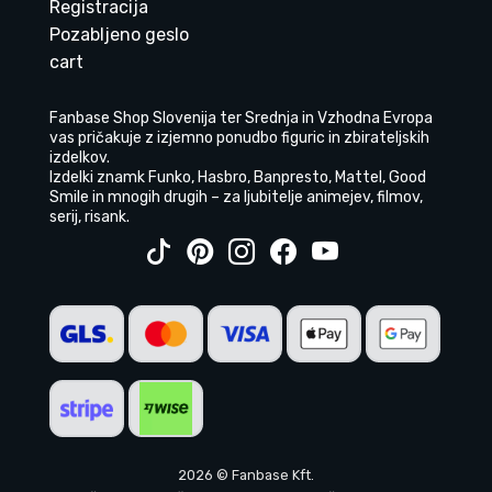
Registracija
Pozabljeno geslo
cart
Fanbase Shop Slovenija ter Srednja in Vzhodna Evropa
vas pričakuje z izjemno ponudbo figuric in zbirateljskih
izdelkov.
Izdelki znamk Funko, Hasbro, Banpresto, Mattel, Good
Smile in mnogih drugih – za ljubitelje animejev, filmov,
serij, risank.
2026 © Fanbase Kft.