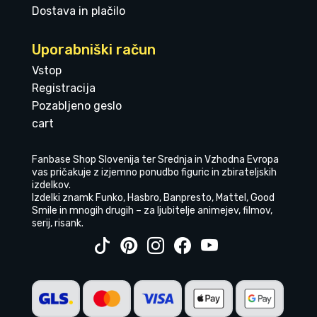
Dostava in plačilo
Uporabniški račun
Vstop
Registracija
Pozabljeno geslo
cart
Fanbase Shop Slovenija ter Srednja in Vzhodna Evropa
vas pričakuje z izjemno ponudbo figuric in zbirateljskih
izdelkov.
Izdelki znamk Funko, Hasbro, Banpresto, Mattel, Good
Smile in mnogih drugih – za ljubitelje animejev, filmov,
serij, risank.