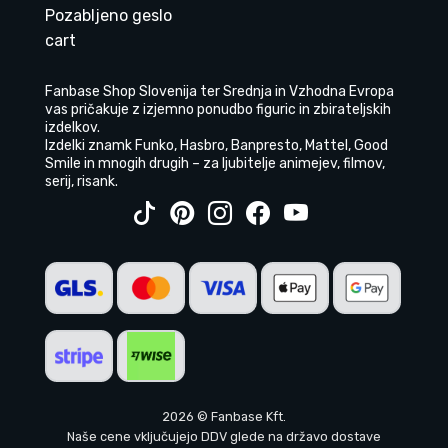
Pozabljeno geslo
cart
Fanbase Shop Slovenija ter Srednja in Vzhodna Evropa
vas pričakuje z izjemno ponudbo figuric in zbirateljskih
izdelkov.
Izdelki znamk Funko, Hasbro, Banpresto, Mattel, Good
Smile in mnogih drugih – za ljubitelje animejev, filmov,
serij, risank.
2026 © Fanbase Kft.
Naše cene vključujejo DDV glede na državo dostave