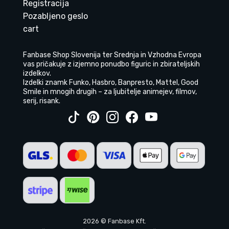
Registracija
Pozabljeno geslo
cart
Fanbase Shop Slovenija ter Srednja in Vzhodna Evropa
vas pričakuje z izjemno ponudbo figuric in zbirateljskih
izdelkov.
Izdelki znamk Funko, Hasbro, Banpresto, Mattel, Good
Smile in mnogih drugih – za ljubitelje animejev, filmov,
serij, risank.
2026 © Fanbase Kft.