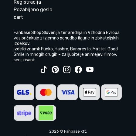
Registracija
Pozabljeno geslo
cart
Fanbase Shop Slovenija ter Srednja in Vzhodna Evropa
vas pričakuje z izjemno ponudbo figuric in zbirateljskih
izdelkov.
Izdelki znamk Funko, Hasbro, Banpresto, Mattel, Good
Smile in mnogih drugih – za ljubitelje animejev, filmov,
serij, risank.
2026 © Fanbase Kft.