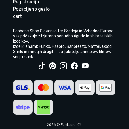
Registracija
Pozabljeno geslo
cart
Fanbase Shop Slovenija ter Srednja in Vzhodna Evropa
vas pričakuje z izjemno ponudbo figuric in zbirateljskih
izdelkov.
Izdelki znamk Funko, Hasbro, Banpresto, Mattel, Good
Smile in mnogih drugih – za ljubitelje animejev, filmov,
serij, risank.
2026 © Fanbase Kft.