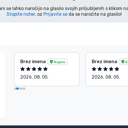
ani se lahko naročijo na glasilo svojih priljubljenih s klikom 
Stopite noter
, oz
Prijavite se
da se naročite na glasilo!
Brez imena
Brez imena
Kupec
K
2026. 08. 05.
2026. 08. 05.