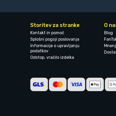
Storitev za stranke
O na
Kontakt in pomoč
Blog
Splošni pogoji poslovanja
FanTo
Informacije o upravljanju
Mnenj
podatkov
Dostav
Odstop, vračilo izdelka