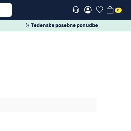
0
Tedenske posebne ponudbe