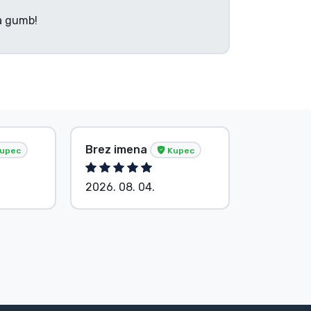
na gumb!
Brez imena
Brez ime
upec
Kupec
2026. 08. 04.
2026. 08.