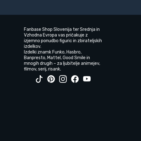
Fanbase Shop Slovenija ter Srednja in
Vzhodna Evropa vas pričakuje z
izjemno ponudbo figuric in zbirateljskih
izdelkov.
Izdelki znamk Funko, Hasbro,
Banpresto, Mattel, Good Smile in
mnogih drugih – za ljubitelje animejev,
filmov, serij, risank.