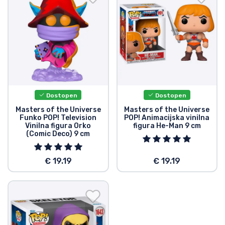
Dostopen
Dostopen
Masters of the Universe
Masters of the Universe
Funko POP! Television
POP! Animacijska vinilna
Vinilna figura Orko
figura He-Man 9 cm
(Comic Deco) 9 cm
€ 19.19
€ 19.19