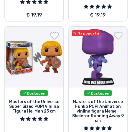
€ 19.19
€ 19.19
Na popustu
Dostopen
Dostopen
Masters of the Universe
Masters of the Universe
Super Sized POP! Vinilna
Funko POP! Animation
Figura He-Man 25 cm
vinilna figura Meme -
Skeletor Running Away 9
cm