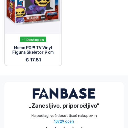
Dostopen
Meme POP! TV Vinyl
Figura Skeletor 9 cm
€ 17.81
„Zanesljivo, priporočljivo”
Na podlagi več deset tisoč nakupov in
10729 ocen