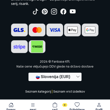
serij, risank.
2026 © Fanbase Kft.
Naše cene vključujejo DDV glede na državo dostave
Slovenija (EUR)
Seznam kategorij
|
Seznam vrst izdelkov
0
Domov
meni
cart
Priljubljene
Profil