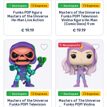
Dostopen
Express
Dostopen
Express
Funko POP figura
Masters of the Universe
Masters of the Universe
Funko POP! Television
He-Man Live Action
Vinilna figura He-Man
(Comic Deco) 9 cm
€ 19.19
€ 19.19
Na popustu
Dostopen
Express
Dostopen
Express
Masters of the Universe
Masters of The Universe
Funko POP! Television
Funko POP! Vinilna