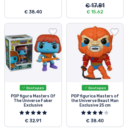
€ 17.81
€ 38.40
€ 15.62
Dostopen
Dostopen
POP figura Masters Of
POP figurica Masters of
The Universe Faker
the Universe Beast Man
Exclusive
Exclusive 25 cm
€ 32.91
€ 38.40