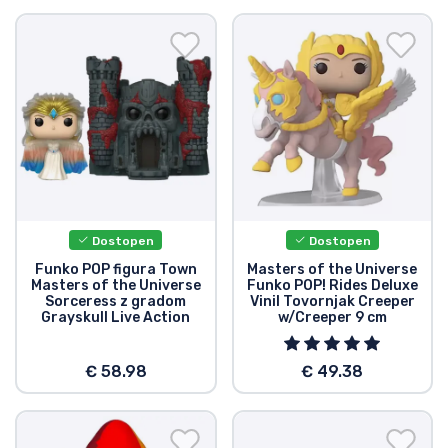
Dostopen
Dostopen
Funko POP figura Town
Masters of the Universe
Masters of the Universe
Funko POP! Rides Deluxe
Sorceress z gradom
Vinil Tovornjak Creeper
Grayskull Live Action
w/Creeper 9 cm
€ 58.98
€ 49.38