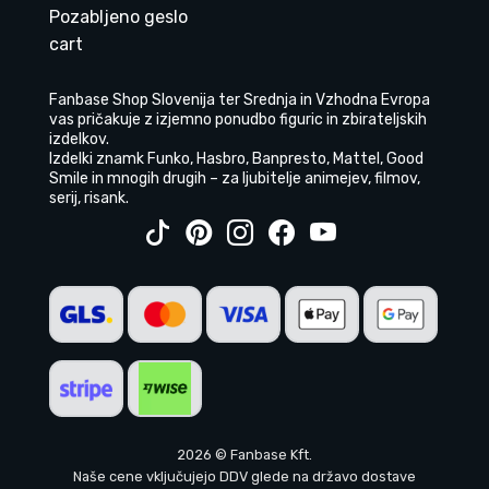
Pozabljeno geslo
cart
Fanbase Shop Slovenija ter Srednja in Vzhodna Evropa
vas pričakuje z izjemno ponudbo figuric in zbirateljskih
izdelkov.
Izdelki znamk Funko, Hasbro, Banpresto, Mattel, Good
Smile in mnogih drugih – za ljubitelje animejev, filmov,
serij, risank.
2026 © Fanbase Kft.
Naše cene vključujejo DDV glede na državo dostave