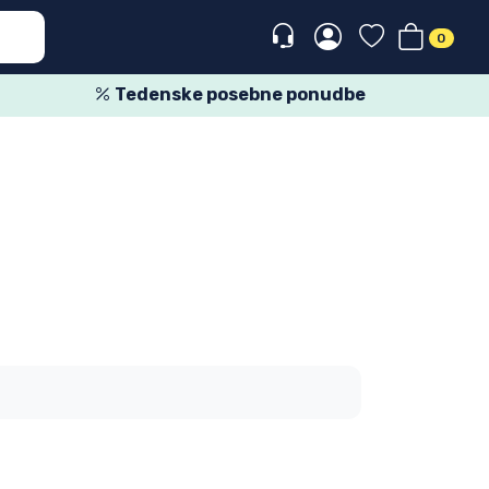
0
Tedenske posebne ponudbe